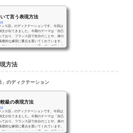
ついて言う表現方法
tml
ちフランス語」のディクテーションです。今回は
例文が出てきました。今期のテーマは「自己
っており、フランス語で自分のことや、身の
基礎的な練習に重点を置いてくれています。
とてもいいんじゃないかと思っていて私もそ
ラジオ講座「まいにちフランス語」を聴きな
グ、ディクテーションを行っています。フラ
現方法
ス語」のディクテーション
比較級の表現方法
tml
ちフランス語」のディクテーションです。今回は
例文が出てきました。今期のテーマは「自己
っており、フランス語で自分のことや、身の
基礎的な練習に重点を置いてくれています。
とてもいいんじゃないかと思っていて私もそ