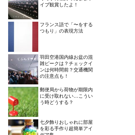
イブ観賞したよ！
フランス語で「〜をする
つもり」の表現方法
羽田空港国内線お盆の混
雑ピークは？チェックイ
ンは何時間前？交通機関
の注意点も！
郵便局から荷物が期限内
に受け取れない…こうい
う時どうする？
七夕飾りおしゃれに部屋
を彩る手作り超簡単アイ
デア集