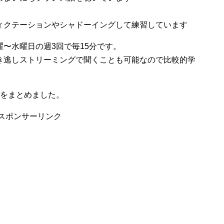
ィクテーションやシャドーイングして練習しています
〜水曜日の週3回で毎15分です。
き逃しストリーミングで聞くことも可能なので比較的学
」をまとめました。
スポンサーリンク