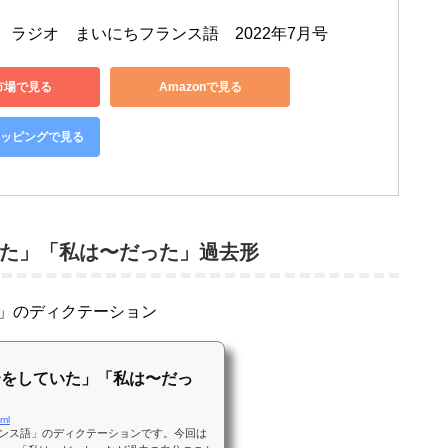
D　ラジオ　まいにちフランス語　2022年7月号
市場で見る
Amazonで見る
ショッピングで見る
た」「私は〜だった」過去形
語」のディクテーション
〜をしていた」「私は〜だっ
tml
フランス語」のディクテーションです。今回は