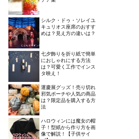
シルク・ドゥ・ソレイユ
キュリオス座席のおすす
めは？見え方の違いは？
七夕飾りを折り紙で簡単
におしゃれにする方法
は？可愛く工作でインス
タ映え！
運慶展グッズ！売り切れ
邪気ポーチや人気の商品
は？限定品を購入する方
法
ハロウィンには魔女の帽
子！型紙から作り方を画
像で解説！【子供サイ