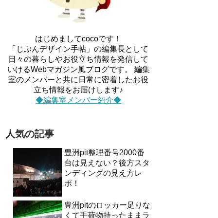
はじめましてcocoです！
「じぶんデザイン手帖」の編集長として
日々の暮らしやお役立ち情報を発信して
いけるWebマガジン風ブログです。 編集
室のメンバーと共に日常に密着したお役
立ち情報をお届けします♪
◆編集室メンバー紹介◆
人気の記事
豊洲pit整理番号2000番
台は見えない？後方スタ
ンディングの見え方レ
ポ！
豊洲pitのロッカー足りな
くて手荷物持ったままラ