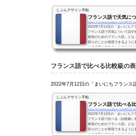
じぶんデザイン手帖
フランス語で天気に
https://communediary.com/9512.h
2022年7月11日の「まいに
フランス語で天気について話す
表現のためのフランス語」とな
回りのことが表現できるように
なので初めてスタートの人には
の一人です。4月からNHK語学
がらヒアリング、シャドーイン
ンス語で天気について言う...
フランス語で比べる比較級の表
2022年7月12日の「まいにちフラン
じぶんデザイン手帖
フランス語で比べる
https://communediary.com/9522.h
2022年7月12日の「まいに
フランス語で比べる（比較級）
表現のためのフランス語」とな
回りのことが表現できるように
なので初めてスタートの人には