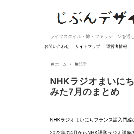
ライフスタイル・旅・ファッションを通
お問い合わせ
サイトマップ
運営者情報
ホーム
語学
NHKラジオまいに
みた7月のまとめ
NHKラジオまいにちフランス語入門編
2022年の4月からNHK語学ラジオ講