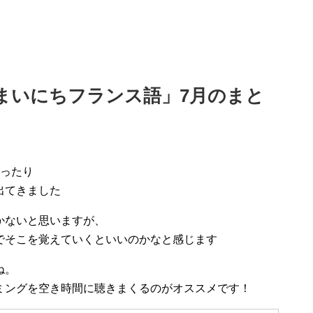
まいにちフランス語」7月のまと
語ったり
出てきました
かないと思いますが、
でそこを覚えていくといいのかなと感じます
ね。
ミングを空き時間に聴きまくるのがオススメです！