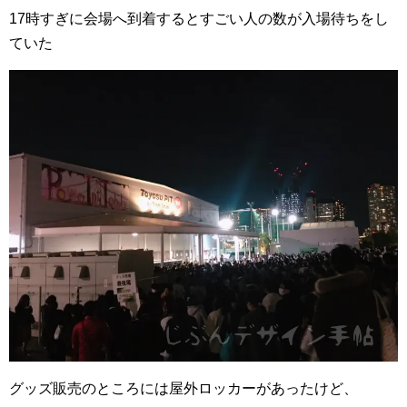
17時すぎに会場へ到着するとすごい人の数が入場待ちをし
ていた
グッズ販売のところには屋外ロッカーがあったけど、