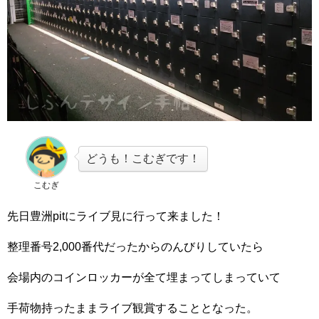
どうも！こむぎです！
こむぎ
先日豊洲pitにライブ見に行って来ました！
整理番号2,000番代だったからのんびりしていたら
会場内のコインロッカーが全て埋まってしまっていて
手荷物持ったままライブ観賞することとなった。