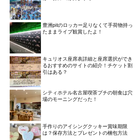
豊洲pitのロッカー足りなくて手荷物持っ
たままライブ観賞したよ！
キュリオス座席表詳細と座席選択ができ
るおすすめのサイトの紹介！チケット割
引はある？
シティホテル名古屋喫茶プチの朝食は穴
場のモーニングだった！
手作りのアイシングクッキー賞味期限
は？保存方法とプレゼントの梱包方法