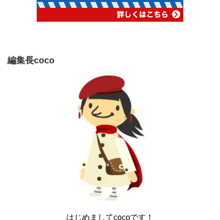
編集長coco
はじめましてcocoです！