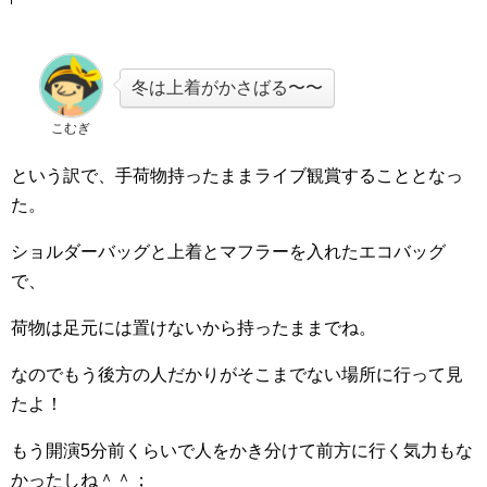
冬は上着がかさばる〜〜
こむぎ
という訳で、手荷物持ったままライブ観賞することとなっ
た。
ショルダーバッグと上着とマフラーを入れたエコバッグ
で、
荷物は足元には置けないから持ったままでね。
なのでもう後方の人だかりがそこまでない場所に行って見
たよ！
もう開演5分前くらいで人をかき分けて前方に行く気力もな
かったしね＾＾；