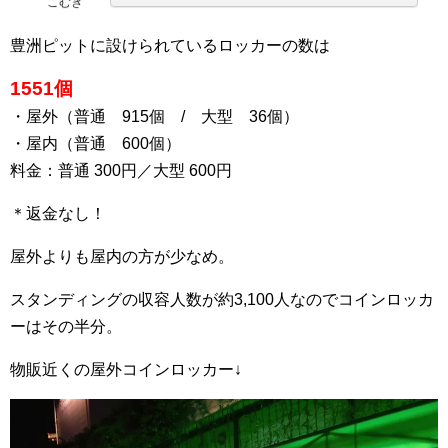
こむぎ
豊洲ピットに設けられているロッカーの数は
1551個
・屋外（普通 915個 / 大型 36個）
・屋内（普通 600個）
料金：普通 300円／大型 600円
＊返金なし！
屋外よりも屋内の方が少なめ。
スタンディングの収容人数が約3,100人なのでコインロッカ
ーはその半分。
物販近くの屋外コインロッカー↓