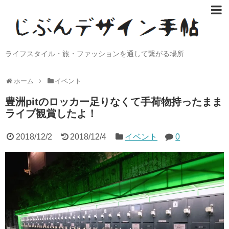
ライフスタイル・旅・ファッションを通して繋がる場所
ホーム
イベント
豊洲pitのロッカー足りなくて手荷物持ったまま
ライブ観賞したよ！
2018/12/2
2018/12/4
イベント
0