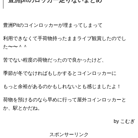
豊洲pitのロッカー足りないまとめ
豊洲Pitのコインロッカーが埋まってしまって
利用できなくて手荷物持ったままライブ観賞したのでし
た〜〜＾＾
苦でない程度の荷物だったので良かったけど、
季節が冬でなければもしかするとコインロッカーに
もっと余裕があるのかもしれないとも感じましたよ！
荷物を預けるのなら早めに行って屋外コインロッカーと
か、駅とかだね。
by こむぎ
スポンサーリンク