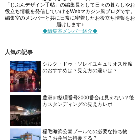
「じぶんデザイン手帖」の編集長として日々の暮らしやお
役立ち情報を発信していけるWebマガジン風ブログです。
編集室のメンバーと共に日常に密着したお役立ち情報をお
届けします♪
◆編集室メンバー紹介◆
人気の記事
シルク・ドゥ・ソレイユキュリオス座席
のおすすめは？見え方の違いは？
豊洲pit整理番号2000番台は見えない？後
方スタンディングの見え方レポ！
稲毛海浜公園プールでの必要な持ち物
は？お弁当は持参する？