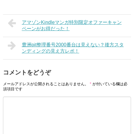
アマゾンKindleマンガ特別限定オファーキャン
ペーンがお得だった！
豊洲pit整理番号2000番台は見えない？後方スタ
ンディングの見え方レポ！
コメントをどうぞ
メールアドレスが公開されることはありません。
*
が付いている欄は必
須項目です