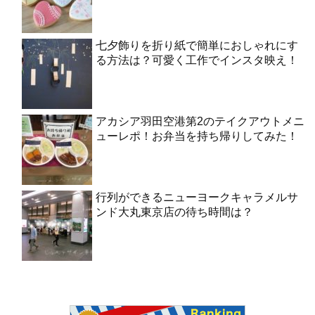
七夕飾りを折り紙で簡単におしゃれにす
る方法は？可愛く工作でインスタ映え！
アカシア羽田空港第2のテイクアウトメニ
ューレポ！お弁当を持ち帰りしてみた！
行列ができるニューヨークキャラメルサ
ンド大丸東京店の待ち時間は？