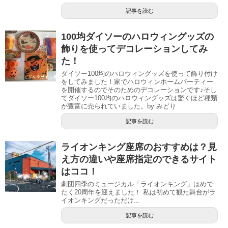
記事を読む
100均ダイソーのハロウィングッズの
飾りを使ってデコレーションしてみ
た！
ダイソー100均のハロウィングッズを使って飾り付け
をしてみました！家でハロウィンホームパーティー
を開催するのでそのためのデコレーションです♪そし
てダイソー100均のハロウィングッズは驚くほど種類
が豊富に売られていました。by みどり
記事を読む
ライオンキング座席のおすすめは？見
え方の違いや座席指定のできるサイト
はココ！
劇団四季のミュージカル「ライオンキング」はめで
たく20周年を迎えました！ 私は初めて観た舞台がラ
イオンキングだっただけ...
記事を読む