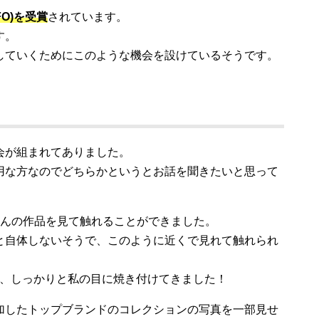
O)を受賞
されています。
す。
していくためにこのような機会を設けているそうです。
会が組まれてありました。
用な方なのでどちらかというとお話を聞きたいと思って
さんの作品を見て触れることができました。
と自体しないそうで、このように近くで見れて触れられ
。
が、しっかりと私の目に焼き付けてきました！
加したトップブランドのコレクションの写真を一部見せ