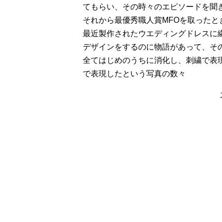
てもらい、その時々のエピソードを聞
それから最優秀職人賞MFOを取ったと
最近製作されたウエディングドレスに
デザインをするのに物語があって、そ
全てはじめのうちに消化し、刺繍で表
で表現したという写真の数々