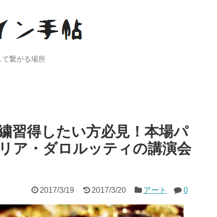
して繋がる場所
繍習得したい方必見！本場パ
リア・ダロルッティの講演会
2017/3/19
2017/3/20
アート
0