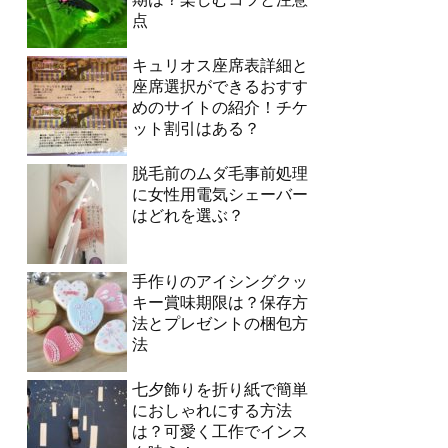
点
キュリオス座席表詳細と
座席選択ができるおすす
めのサイトの紹介！チケ
ット割引はある？
脱毛前のムダ毛事前処理
に女性用電気シェーバー
はどれを選ぶ？
手作りのアイシングクッ
キー賞味期限は？保存方
法とプレゼントの梱包方
法
七夕飾りを折り紙で簡単
におしゃれにする方法
は？可愛く工作でインス