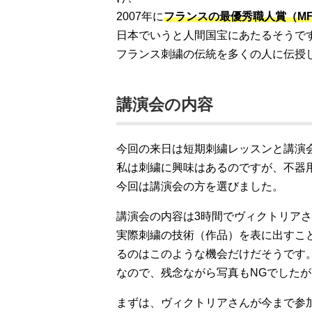
2007年に
フランスの最優秀職人賞（MF
日本でいうと人間国宝にあたるそうで
フランス刺繍の伝統を多くの人に伝授
講演会の内容
今回の来日は短期刺繍レッスンと講演
私は刺繍に興味はあるのですが、不器
今回は講演会の方を選びました。
講演会の内容は3時間でヴィクトリア
実際刺繍の技術（作品）を表に出すこ
るのはこのような機会だけだそうです
なので、残念ながら写真もNGでした
まずは、ヴィクトリアさんが今まで参