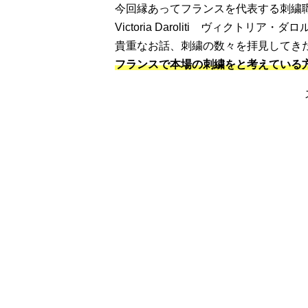
今回縁あってフランスを代表する刺繍
Victoria Daroliti ヴィクト
貴重なお話、刺繍の数々を拝見してき
フランスで本場の刺繍をと考えている