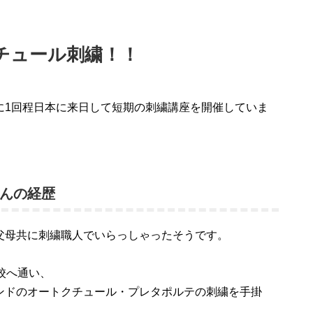
チュール刺繍！！
に1回程日本に来日して短期の刺繍講座を開催していま
。
んの経歴
父母共に刺繍職人でいらっしゃったそうです。
校へ通い、
ンドのオートクチュール・プレタポルテの刺繍を手掛