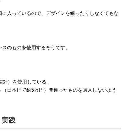
？
頭に入っているので、デザインを練ったりしなくてもな
ンスのものを使用するそうです。
繍針）を使用している。
ら（日本円で約5万円）間違ったものを購入しないよう
と実践