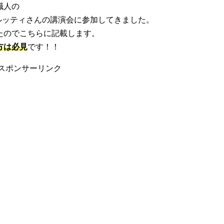
職人の
リア・ダロルッティさんの講演会に参加してきました。
たのでこちらに記載します。
方は必見
です！！
スポンサーリンク