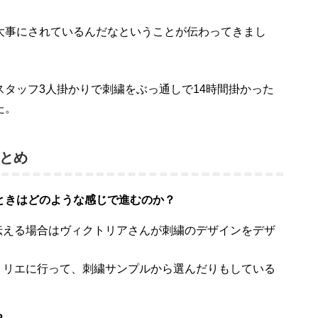
大事にされているんだなということが伝わってきまし
タッフ3人掛かりで刺繍をぶっ通しで14時間掛かった
た。
とめ
ときはどのような感じで進むのか？
伝える場合はヴィクトリアさんが刺繍のデザインをデザ
トリエに行って、刺繍サンプルから選んだりもしている