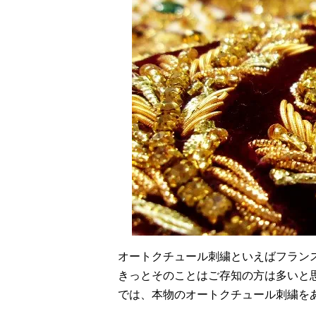
オートクチュール刺繍といえばフラン
きっとそのことはご存知の方は多いと
では、本物のオートクチュール刺繍を