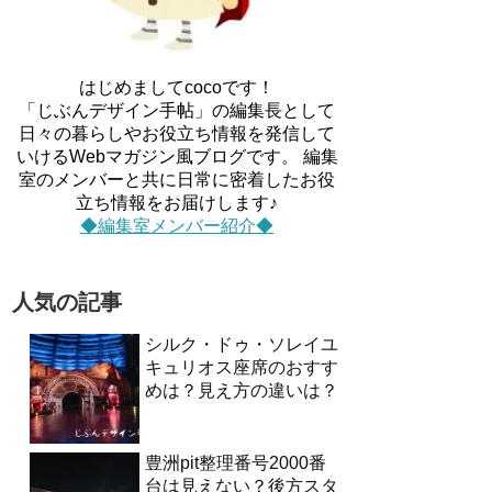
はじめましてcocoです！
「じぶんデザイン手帖」の編集長として
日々の暮らしやお役立ち情報を発信して
いけるWebマガジン風ブログです。 編集
室のメンバーと共に日常に密着したお役
立ち情報をお届けします♪
◆編集室メンバー紹介◆
人気の記事
シルク・ドゥ・ソレイユ
キュリオス座席のおすす
めは？見え方の違いは？
豊洲pit整理番号2000番
台は見えない？後方スタ