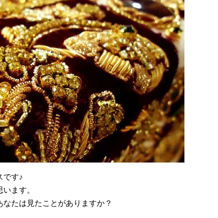
スです♪
思います。
あなたは見たことがありますか？