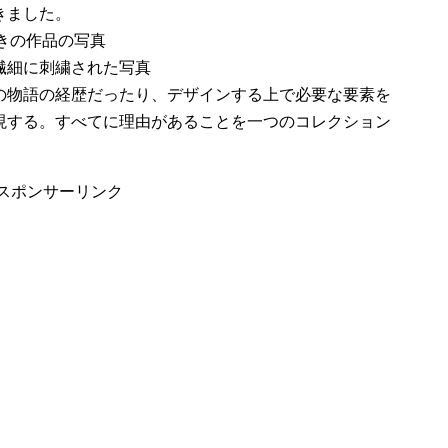
きました。
きの作品の写真
繊細に刺繍された写真
の物語の経歴だったり、デザインする上で必要な要素を
現する。すべてに理由があることを一つのコレクション
スポンサーリンク