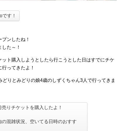
oです！
ープンしたね！
ました～！
ケット購入しようとしたら行こうとした日はすでにチケ
に行ってきたよ！
とみどりとみどりの娘4歳のしずくちゃん3人で行ってきま
前売りチケットを購入したよ！
内の混雑状況、空いてる日時のおすす