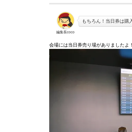
もちろん！当日券は購
編集長coco
会場には当日券売り場がありましたよ