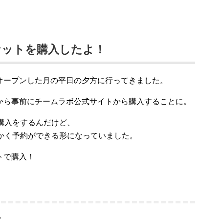
ケットを購入したよ！
オープンした月の平日の夕方に行ってきました。
から事前にチームラボ公式サイトから購入することに。
購入をするんだけど、
かく予約ができる形になっていました。
トで購入！