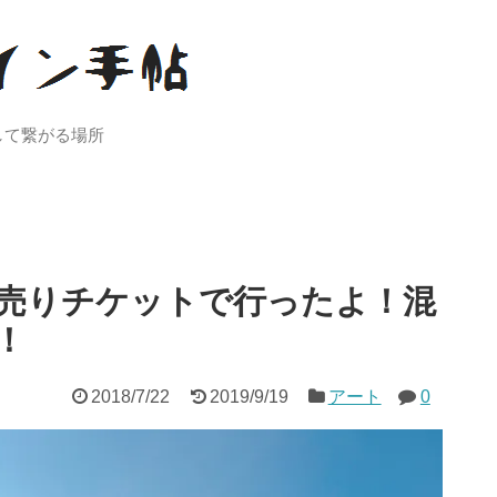
して繋がる場所
売りチケットで行ったよ！混
！
2018/7/22
2019/9/19
アート
0