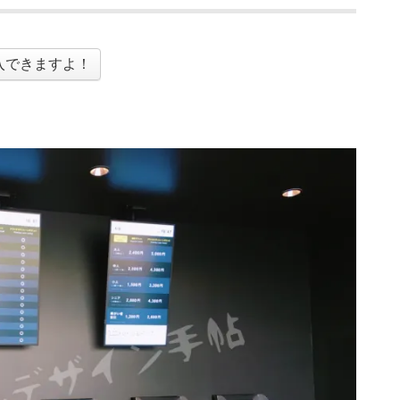
入できますよ！
！