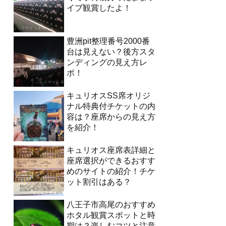
イブ観賞したよ！
豊洲pit整理番号2000番
台は見えない？後方スタ
ンディングの見え方レ
ポ！
キュリオスSS席オリジ
ナル特典付チケットの内
容は？座席からの見え方
を紹介！
キュリオス座席表詳細と
座席選択ができるおすす
めのサイトの紹介！チケ
ット割引はある？
八王子市高尾のおすすめ
ホタル観賞スポットと時
期は？楽しむコツと注意