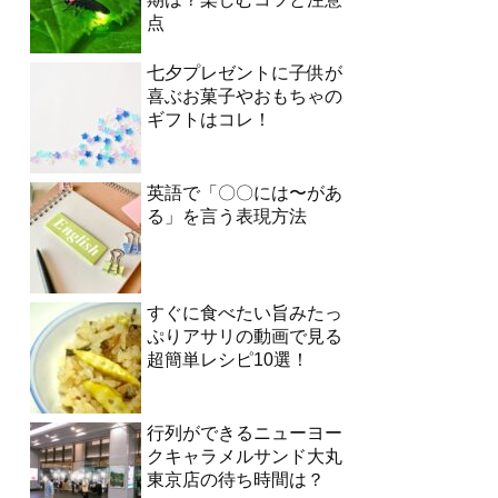
点
七夕プレゼントに子供が
喜ぶお菓子やおもちゃの
ギフトはコレ！
英語で「〇〇には〜があ
る」を言う表現方法
すぐに食べたい旨みたっ
ぷりアサリの動画で見る
超簡単レシピ10選！
行列ができるニューヨー
クキャラメルサンド大丸
東京店の待ち時間は？