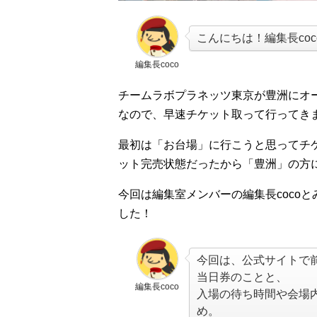
こんにちは！編集長coc
編集長coco
チームラボプラネッツ東京が豊洲にオ
なので、早速チケット取って行ってき
最初は「お台場」に行こうと思ってチ
ット完売状態だったから「豊洲」の方
今回は編集室メンバーの編集長coco
した！
今回は、公式サイトで
当日券のことと、
編集長coco
入場の待ち時間や会場
め。