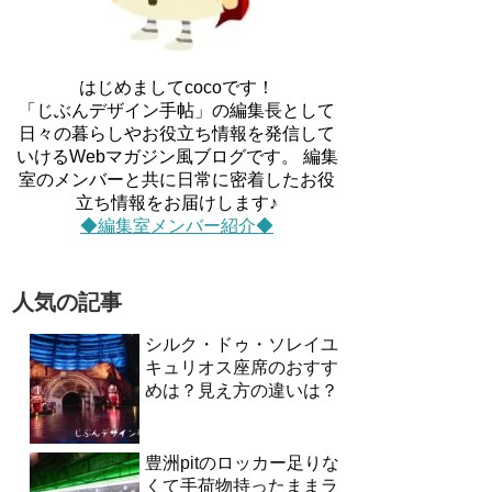
はじめましてcocoです！
「じぶんデザイン手帖」の編集長として
日々の暮らしやお役立ち情報を発信して
いけるWebマガジン風ブログです。 編集
室のメンバーと共に日常に密着したお役
立ち情報をお届けします♪
◆編集室メンバー紹介◆
人気の記事
シルク・ドゥ・ソレイユ
キュリオス座席のおすす
めは？見え方の違いは？
豊洲pitのロッカー足りな
くて手荷物持ったままラ