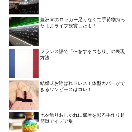
豊洲pitのロッカー足りなくて手荷物持っ
たままライブ観賞したよ！
フランス語で「〜をするつもり」の表現
方法
結婚式お呼ばれドレス！体型カバーがで
きるワンピースはコレ！
七夕飾りおしゃれに部屋を彩る手作り超
簡単アイデア集