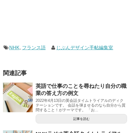
NHK
,
フランス語
じぶんデザイン手帖編集室
関連記事
英語で仕事のことを尋ねたり自分の職
業の答え方の例文
2022年4月13日の英会話タイムトライアルのディク
テーションです。 会話を弾ませるのなら自分から質
問すること！がテーマです。 「お...
記事を読む