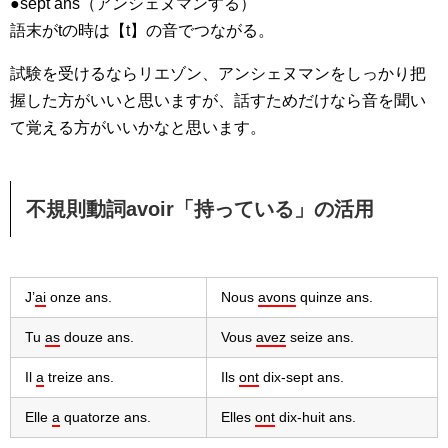
●sept ans（アンシェヌマンする）
語末がtの時は【t】の音でつながる。
試験を受けるならリエゾン、アンシェヌマンをしっかり把
握した方がいいと思いますが、話すためだけなら音を聞い
て覚える方がいいかなと思います。
不規則動詞avoir「持っている」の活用
J’
ai
onze ans.
Nous
avons
quinze ans.
Tu
as
douze ans.
Vous
avez
seize ans.
Il
a
treize ans.
Ils
ont
dix-sept ans.
Elle
a
quatorze ans.
Elles
ont
dix-huit ans.