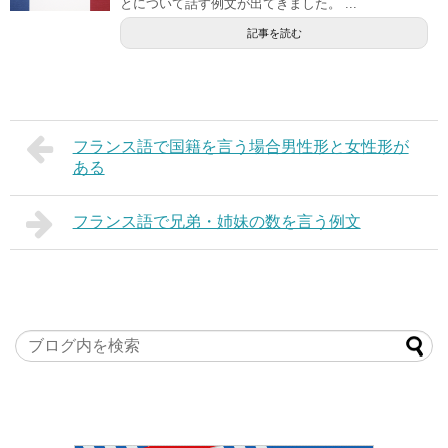
とについて話す例文が出てきました。 ...
記事を読む
フランス語で国籍を言う場合男性形と女性形が
ある
フランス語で兄弟・姉妹の数を言う例文