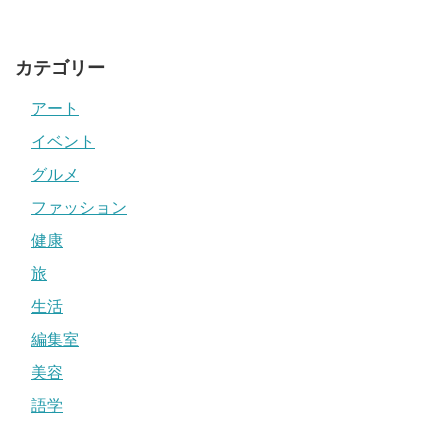
カテゴリー
アート
イベント
グルメ
ファッション
健康
旅
生活
編集室
美容
語学