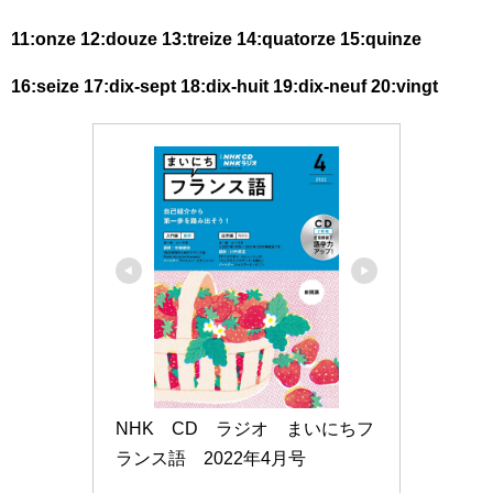
11:onze 12:douze 13:treize 14:quatorze 15:quinze
16:seize 17:dix-sept 18:dix-huit 19:dix-neuf 20:vingt
NHK　CD　ラジオ　まいにちフ
ランス語　2022年4月号