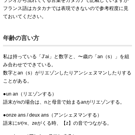
ラジオから流れてくる言葉をカタカナで記載していますが
フランス語はカタカナでは表現できないので参考程度に見
ておいてください。
年齢の言い方
私は持っている「J’ai」と数字と、〜歳の「an（s）」を組
み合わせでできている。
数字とan（s）がリエゾンしたりアンシェヌマンしたりする
ことがある。
●un an（リエゾンする）
語末がnの場合は、nと母音で始まるanがリエゾンする。
●onze ans / deux ans（アンシェヌマンする）
語末にsやx、zeがくる時、【z】の音でつながる。