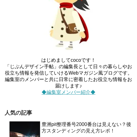
はじめましてcocoです！
「じぶんデザイン手帖」の編集長として日々の暮らしやお
役立ち情報を発信していけるWebマガジン風ブログです。
編集室のメンバーと共に日常に密着したお役立ち情報をお
届けします♪
◆編集室メンバー紹介◆
人気の記事
豊洲pit整理番号2000番台は見えない？後
方スタンディングの見え方レポ！