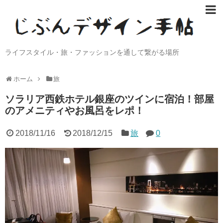
ライフスタイル・旅・ファッションを通して繋がる場所
ホーム
旅
ソラリア西鉄ホテル銀座のツインに宿泊！部屋
のアメニティやお風呂をレポ！
2018/11/16
2018/12/15
旅
0