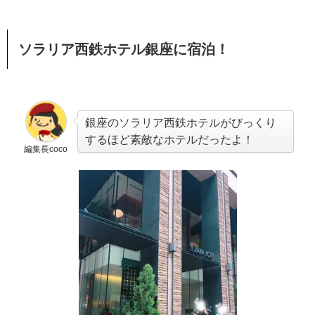
ソラリア西鉄ホテル銀座に宿泊！
銀座のソラリア西鉄ホテルがびっくり
するほど素敵なホテルだったよ！
編集長coco