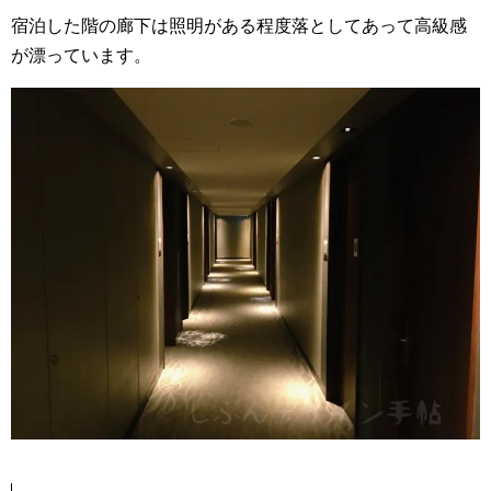
宿泊した階の廊下は照明がある程度落としてあって高級感
が漂っています。