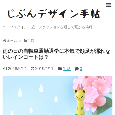
ライフスタイル・旅・ファッションを通して繋がる場所
ホーム
生活
雨の日の自転車通勤通学に本気で顔足が濡れな
いレインコートは？
2018/5/17
2019/4/11
生活
0