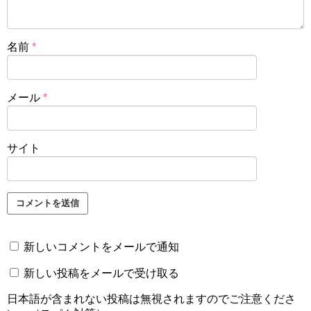
名前
*
メール
*
サイト
新しいコメントをメールで通知
新しい投稿をメールで受け取る
日本語が含まれない投稿は無視されますのでご注意くださ