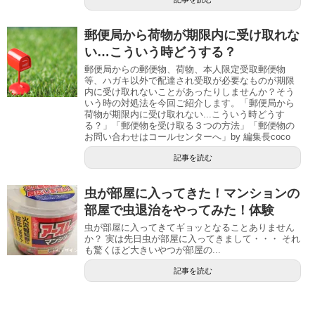
郵便局から荷物が期限内に受け取れな
い…こういう時どうする？
郵便局からの郵便物、荷物、本人限定受取郵便物
等、ハガキ以外で配達され受取が必要なものが期限
内に受け取れないことがあったりしませんか？そう
いう時の対処法を今回ご紹介します。「郵便局から
荷物が期限内に受け取れない...こういう時どうす
る？」「郵便物を受け取る３つの方法」「郵便物の
お問い合わせはコールセンターへ」by 編集長coco
記事を読む
虫が部屋に入ってきた！マンションの
部屋で虫退治をやってみた！体験
虫が部屋に入ってきてギョッとなることありません
か？ 実は先日虫が部屋に入ってきまして・・・ それ
も驚くほど大きいやつが部屋の...
記事を読む