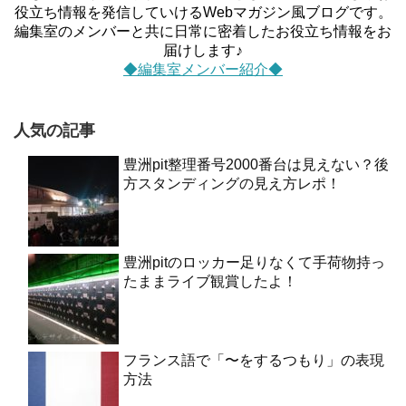
役立ち情報を発信していけるWebマガジン風ブログです。
編集室のメンバーと共に日常に密着したお役立ち情報をお
届けします♪
◆編集室メンバー紹介◆
人気の記事
豊洲pit整理番号2000番台は見えない？後
方スタンディングの見え方レポ！
豊洲pitのロッカー足りなくて手荷物持っ
たままライブ観賞したよ！
フランス語で「〜をするつもり」の表現
方法