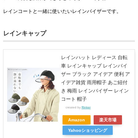
レインコートと一緒に使いたいレインバイザーです。
レインキャップ
レインハット レディース 自転
車 レインキャップ レインバイ
ザー ブラック アイデア 便利 ア
イデア雑貨 雨用帽子 あご紐付
き 梅雨 レインバイザー レイン
コート 帽子
created by
Rinker
Amazon
楽天市場
Yahooショッピング