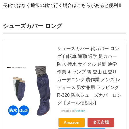
長靴ではなく通常の靴で行く場合はこちらがあると便利⇓
シューズカバー ロング
シューズカバー 靴カバー ロン
グ 自転車 通勤 通学 足カバー
防水 撥水 サイクル 通勤 通学
作業 キャンプ 雪 登山 山登り
ガーデニング 農作業 メンズ レ
ディース 男女兼用 ラッピング
R-320 防水シューズカバーロン
グ【メール便対応】
created by
Rinker
Amazon
楽天市場