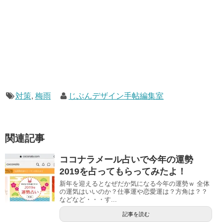
対策
,
梅雨
じぶんデザイン手帖編集室
関連記事
ココナラメール占いで今年の運勢
2019を占ってもらってみたよ！
新年を迎えるとなぜだか気になる今年の運勢ｗ 全体
の運気はいいのか？仕事運や恋愛運は？方角は？？
などなど・・・す...
記事を読む