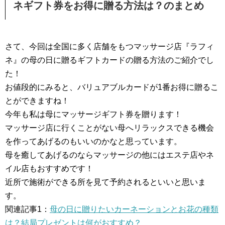
ネギフト券をお得に贈る方法は？のまとめ
さて、今回は全国に多く店舗をもつマッサージ店『ラフィ
ネ』の母の日に贈るギフトカードの贈る方法のご紹介でし
た！
お値段的にみると、バリュアブルカードが1番お得に贈るこ
とができますね！
今年も私は母にマッサージギフト券を贈ります！
マッサージ店に行くことがない母へリラックスできる機会
を作ってあげるのもいいのかなと思っています。
母を癒してあげるのならマッサージの他にはエステ店やネ
イル店もおすすめです！
近所で施術ができる所を見て予約されるといいと思いま
す。
関連記事1：
母の日に贈りたいカーネーションとお花の種類
は？結局プレゼントは何がおすすめ？