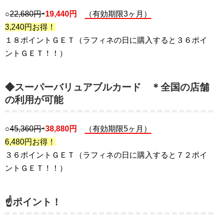
○
22,680円
⇨
19,440円
（有効期限3ヶ月）
3,240円お得！
１８ポイントＧＥＴ（ラフィネの日に購入すると３６ポイ
ントＧＥＴ！！）
◆スーパーバリュアブルカード ＊全国の店舗
の利用が可能
○
45,360円
⇨
38,880円
（有効期限5ヶ月）
6,480円お得！
３６ポイントＧＥＴ（ラフィネの日に購入すると７２ポイ
ントＧＥＴ！！）
☝ポイント！