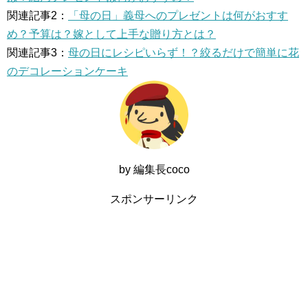
関連記事2：
「母の日」義母へのプレゼントは何がおすす
め？予算は？嫁として上手な贈り方とは？
関連記事3：
母の日にレシピいらず！？絞るだけで簡単に花
のデコレーションケーキ
by 編集長coco
スポンサーリンク