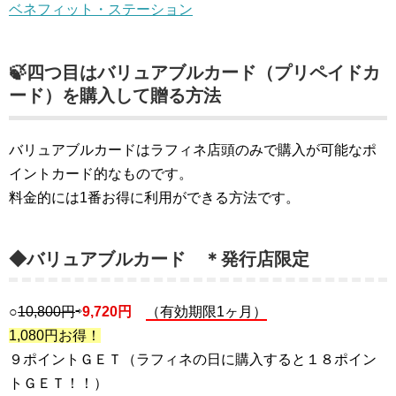
ベネフィット・ステーション
🍃四つ目はバリュアブルカード（プリペイドカ
ード）を購入して贈る方法
バリュアブルカードはラフィネ店頭のみで購入が可能なポ
イントカード的なものです。
料金的には1番お得に利用ができる方法です。
◆バリュアブルカード ＊発行店限定
○
10,800円
⇨
9,720円
（有効期限1ヶ月）
1,080円お得！
９ポイントＧＥＴ（ラフィネの日に購入すると１８ポイン
トＧＥＴ！！）