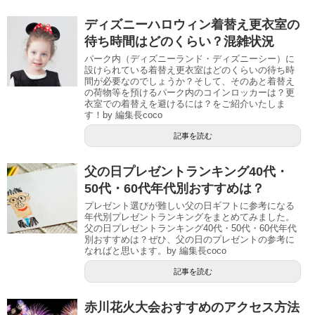
ディズニーハロウィン着替え更衣室の
待ち時間はどのくらい？混雑状況
パーク内（ディズニーランド・ディズニーシー）に
設けられている着替え更衣室はどのくらいの待ち時
間が必要なのでしょうか？そして、そのあと着替え
の荷物等を預けるパーク内のコインロッカーは？更
衣室での着替えを避けるには？をご紹介いたしま
す！by 編集長coco
記事を読む
父の日プレゼントランキング40代・
50代・60代年代別おすすめは？
プレゼント選びが難しい父の日ギフトに参考になる
年代別プレゼントランキングをまとめてみました。
父の日プレゼントランキング40代・50代・60代年代
別おすすめは？ぜひ、父の日のプレゼントの参考に
なればと思います。by 編集長coco
記事を読む
赤川花火大会おすすめのアクセス方法