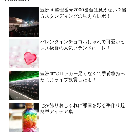
豊洲pit整理番号2000番台は見えない？後
方スタンディングの見え方レポ！
バレンタインチョコおしゃれで可愛いセ
ンス抜群の人気ブランドはコレ！
豊洲pitのロッカー足りなくて手荷物持っ
たままライブ観賞したよ！
七夕飾りおしゃれに部屋を彩る手作り超
簡単アイデア集