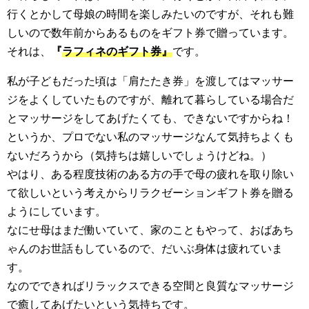
行くとかして母娘の時間を楽しみたいのですが、それも難
しいので数年前からあるものをギフト券で贈っています。
それは、
『
ラフィネのギフト券』
です。
私が子どもだった頃は「肩たたき券」を渡してはマッサー
ジをよくしていたものですが、離れて暮らしている場合だ
とマッサージをしてあげたくても、できないですからね！
というか、プロでない私のマッサージなんて気持ちよくも
ないだろうから（気持ちは嬉しいでしょうけどね。）
やはり、ある程度技術のある方の手で母の疲れを取り除い
て欲しいという考えからリラクゼーションギフト券を贈る
ようにしています。
なにせ母はまだ働いていて、家のこともやって、おばあち
ゃんのお世話もしているので、だいぶ身体は疲れていま
す。
なのでできればリラックスできる空間と良質なマッサージ
で癒してあげたいという気持ちです。