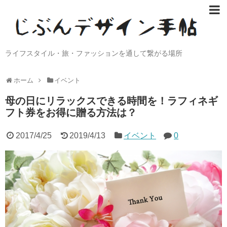
ライフスタイル・旅・ファッションを通して繋がる場所
ホーム
イベント
母の日にリラックスできる時間を！ラフィネギ
フト券をお得に贈る方法は？
2017/4/25
2019/4/13
イベント
0