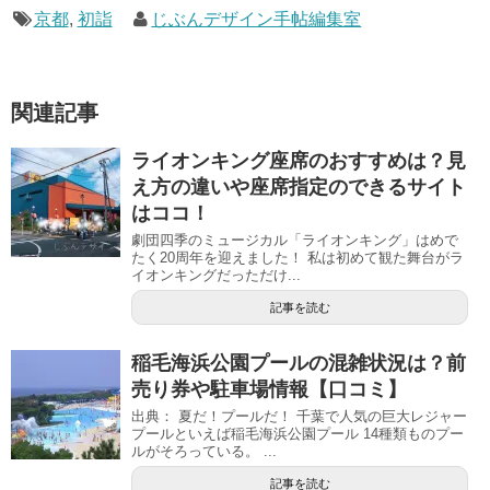
京都
,
初詣
じぶんデザイン手帖編集室
関連記事
ライオンキング座席のおすすめは？見
え方の違いや座席指定のできるサイト
はココ！
劇団四季のミュージカル「ライオンキング」はめで
たく20周年を迎えました！ 私は初めて観た舞台がラ
イオンキングだっただけ...
記事を読む
稲毛海浜公園プールの混雑状況は？前
売り券や駐車場情報【口コミ】
出典： 夏だ！プールだ！ 千葉で人気の巨大レジャー
プールといえば稲毛海浜公園プール 14種類ものプー
ルがそろっている。 ...
記事を読む