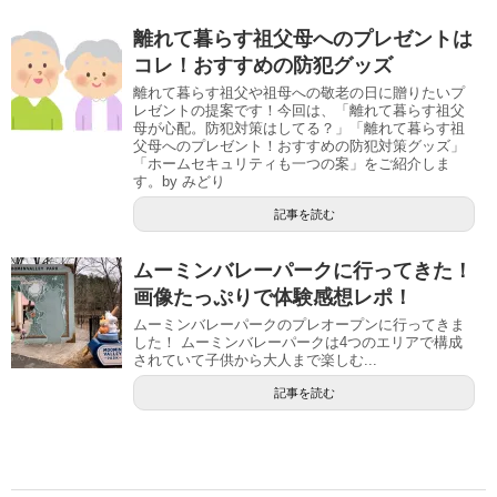
離れて暮らす祖父母へのプレゼントは
コレ！おすすめの防犯グッズ
離れて暮らす祖父や祖母への敬老の日に贈りたいプ
レゼントの提案です！今回は、「離れて暮らす祖父
母が心配。防犯対策はしてる？」「離れて暮らす祖
父母へのプレゼント！おすすめの防犯対策グッズ」
「ホームセキュリティも一つの案」をご紹介しま
す。by みどり
記事を読む
ムーミンバレーパークに行ってきた！
画像たっぷりで体験感想レポ！
ムーミンバレーパークのプレオープンに行ってきま
した！ ムーミンバレーパークは4つのエリアで構成
されていて子供から大人まで楽しむ...
記事を読む