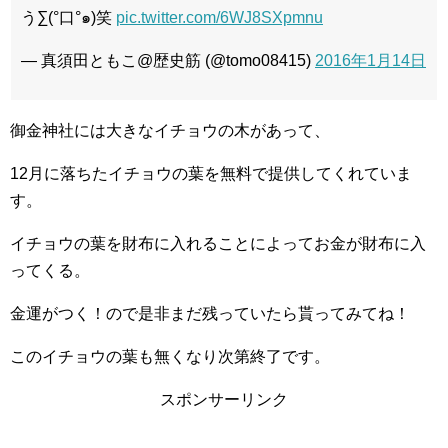
う∑(°口°๑)笑
pic.twitter.com/6WJ8SXpmnu
— 真須田ともこ@歴史筋 (@tomo08415)
2016年1月14日
御金神社には大きなイチョウの木があって、
12月に落ちたイチョウの葉を無料で提供してくれていま
す。
イチョウの葉を財布に入れることによってお金が財布に入
ってくる。
金運がつく！ので是非まだ残っていたら貰ってみてね！
このイチョウの葉も無くなり次第終了です。
スポンサーリンク