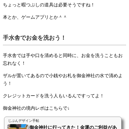
ちょっと暇つぶしの道具は必要そうですね！
本とか、ゲームアプリとか＾＾
手水舎でお金を洗おう！
手水舎では手や口を清めると同時に、お金を洗うこともお
忘れなく！
ザルが置いてあるので小銭やお札を御金神社の水で清めよ
う！
クレジットカードを洗う人もいるんですってよ！
御金神社の境内レポはこちらで↓
じぶんデザイン手帖
御金神社に行ってきた！金運のご利益があ