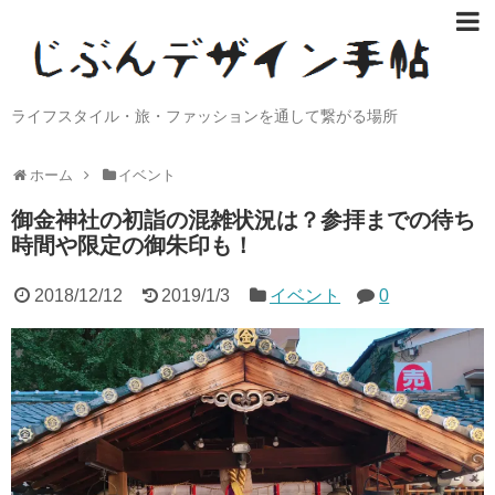
ライフスタイル・旅・ファッションを通して繋がる場所
ホーム
イベント
御金神社の初詣の混雑状況は？参拝までの待ち
時間や限定の御朱印も！
2018/12/12
2019/1/3
イベント
0