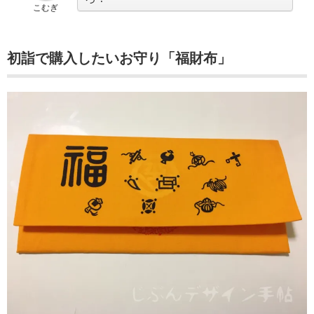
こむぎ
初詣で購入したいお守り「福財布」