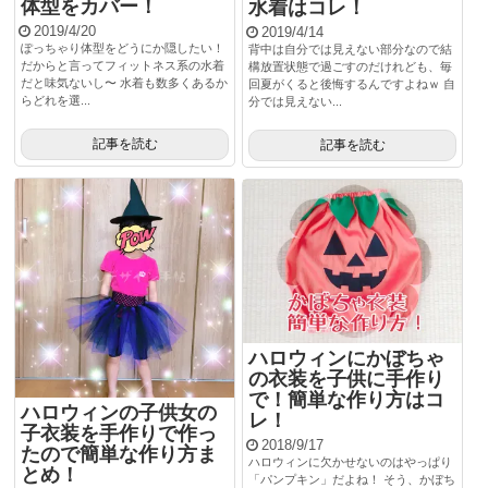
体型をカバー！
水着はコレ！
2019/4/20
2019/4/14
ぽっちゃり体型をどうにか隠したい！
背中は自分では見えない部分なので結
だからと言ってフィットネス系の水着
構放置状態で過ごすのだけれども、毎
だと味気ないし〜 水着も数多くあるか
回夏がくると後悔するんですよねｗ 自
らどれを選...
分では見えない...
記事を読む
記事を読む
ハロウィンにかぼちゃ
の衣装を子供に手作り
で！簡単な作り方はコ
ハロウィンの子供女の
レ！
子衣装を手作りで作っ
2018/9/17
たので簡単な作り方ま
ハロウィンに欠かせないのはやっぱり
とめ！
「パンプキン」だよね！ そう、かぼち