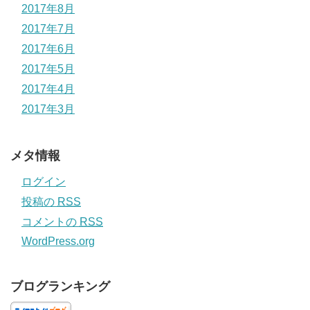
2017年8月
2017年7月
2017年6月
2017年5月
2017年4月
2017年3月
メタ情報
ログイン
投稿の
RSS
コメントの
RSS
WordPress.org
ブログランキング