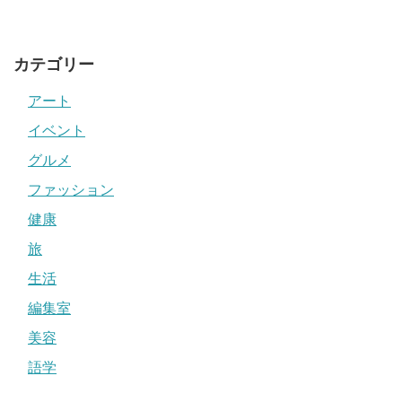
カテゴリー
アート
イベント
グルメ
ファッション
健康
旅
生活
編集室
美容
語学