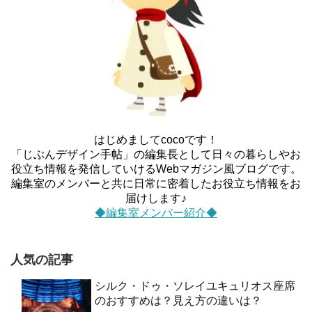
はじめましてcocoです！
「じぶんデザイン手帖」の編集長として日々の暮らしやお
役立ち情報を発信していけるWebマガジン風ブログです。
編集室のメンバーと共に日常に密着したお役立ち情報をお
届けします♪
◆編集室メンバー紹介◆
人気の記事
シルク・ドゥ・ソレイユキュリオス座席
のおすすめは？見え方の違いは？