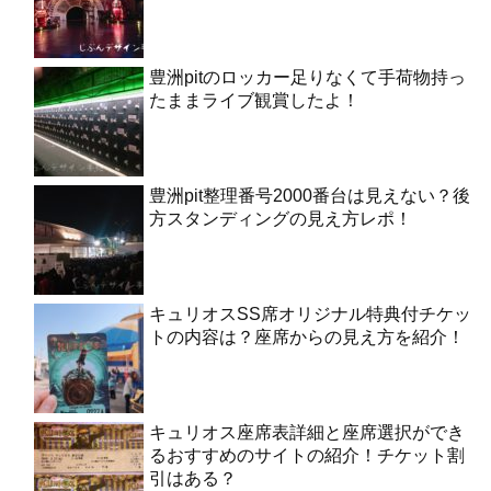
豊洲pitのロッカー足りなくて手荷物持っ
たままライブ観賞したよ！
豊洲pit整理番号2000番台は見えない？後
方スタンディングの見え方レポ！
キュリオスSS席オリジナル特典付チケッ
トの内容は？座席からの見え方を紹介！
キュリオス座席表詳細と座席選択ができ
るおすすめのサイトの紹介！チケット割
引はある？