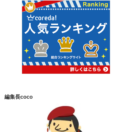
編集長coco