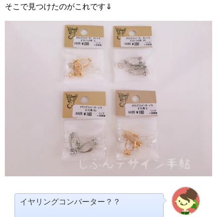
そこで見つけたのがこれです⇓
イヤリングコンバーター？？