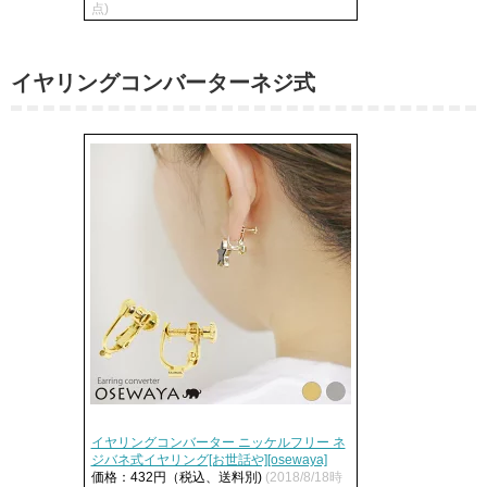
点)
イヤリングコンバーターネジ式
イヤリングコンバーター ニッケルフリー ネ
ジバネ式イヤリング[お世話や][osewaya]
価格：432円（税込、送料別)
(2018/8/18時