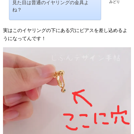
みどり
見た目は普通のイヤリングの金具よ
ね？
実はこのイヤリングの下にある穴にピアスを差し込めるよ
うになってんです！