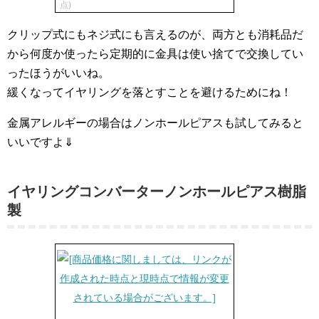
点)
クリップ式にもネジ式にも言えるのが、両方とも消耗品だ
から何度か使ったら定期的に金具は使い捨てで交換してい
ったほうがいいね。
緩くなってイヤリングを落とすことを避けるためにね！
金属アレルギーの場合はノンホールピアスも試してみると
いいですよ⇓
イヤリングコンバーターノンホールピアス樹脂
製