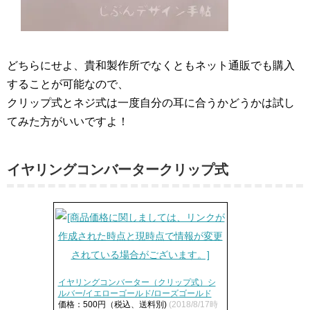
どちらにせよ、貴和製作所でなくともネット通販でも購入
することが可能なので、
クリップ式とネジ式は一度自分の耳に合うかどうかは試し
てみた方がいいですよ！
イヤリングコンバータークリップ式
イヤリングコンバーター（クリップ式）シ
ルバー/イエローゴールド/ローズゴールド
価格：500円（税込、送料別)
(2018/8/17時