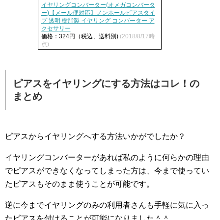
イヤリングコンバーター(オメガコンバータ
ー)【メール便対応】ノンホールピアスタイ
プ 透明 樹脂製 イヤリング コンバーター ア
クセサリー
価格：324円（税込、送料別)
(2018/8/17時
点)
ピアスをイヤリングにする方法はコレ！の
まとめ
ピアスからイヤリングへする方法いかがでしたか？
イヤリングコンバーターがあれば私のように何らかの理由
でピアスができなくなってしまった方は、今まで使ってい
たピアスもそのまま使うことが可能です。
逆に今までイヤリングのみの利用者さんも手軽に気に入っ
たピアスを付けることが可能になりました＾＾