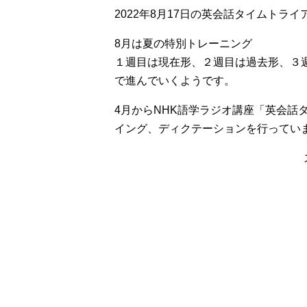
2022年8月17日の英会話タイムトラ
8月は夏の特別トレーニング
１週目は現在形、２週目は過去形、３
で進んでいくようです。
4月からNHK語学ラジオ講座「英会話
イング、ディクテーションを行ってい