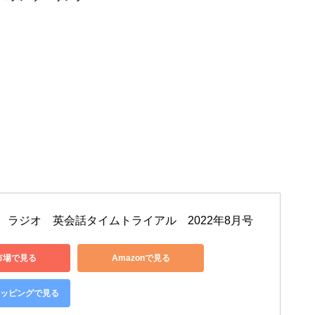
D　ラジオ　英会話タイムトライアル　2022年8月号
市場で見る
Amazonで見る
ショッピングで見る