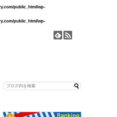
y.com/public_html/wp-
y.com/public_html/wp-