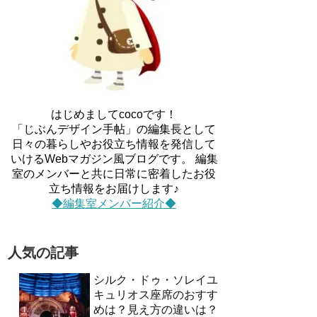
はじめましてcocoです！
「じぶんデザイン手帖」の編集長として
日々の暮らしやお役立ち情報を発信して
いけるWebマガジン風ブログです。 編集
室のメンバーと共に日常に密着したお役
立ち情報をお届けします♪
◆編集室メンバー紹介◆
人気の記事
シルク・ドゥ・ソレイユ
キュリオス座席のおすす
めは？見え方の違いは？