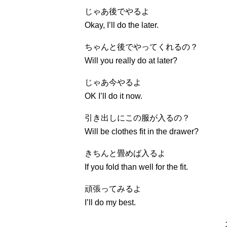
じゃあ後でやるよ
Okay, I’ll do the later.
ちゃんと後でやってくれるの？
Will you really do at later?
じゃあ今やるよ
OK I’ll do it now.
引き出しにこの服が入るの？
Will be clothes fit in the drawer?
きちんと畳めば入るよ
If you fold than well for the fit.
頑張ってみるよ
I’ll do my best.