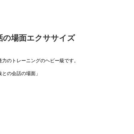
話の場面エクササイズ
発力のトレーニングのヘビー級です。
族との会話の場面」