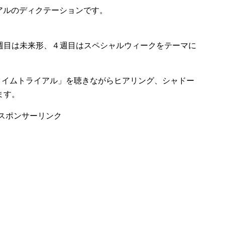
イアルのディクテーションです。
週目は未来形、４週目はスペシャルウィークをテーマに
タイムトライアル」を聴きながらヒアリング、シャドー
ます。
スポンサーリンク