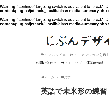
Warning
: "continue" targeting switch is equivalent to "break".
content/plugins/jetpack/_inc/lib/class.media-summary.php
o
Warning
: "continue" targeting switch is equivalent to "break".
content/plugins/jetpack/_inc/lib/class.media-summary.php
o
ライフスタイル・旅・ファッションを通
お問い合わせ
サイトマップ
運営者情報
ホーム
語学
英語で未来形の練習