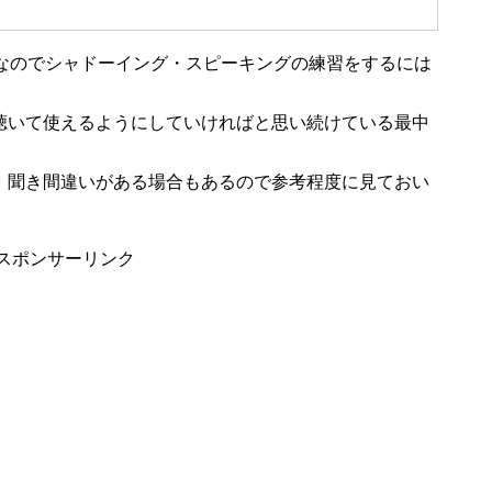
間なのでシャドーイング・スピーキングの練習をするには
聴いて使えるようにしていければと思い続けている最中
、聞き間違いがある場合もあるので参考程度に見ておい
スポンサーリンク