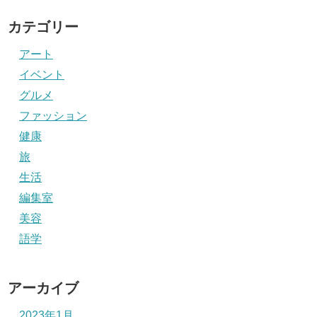
カテゴリー
アート
イベント
グルメ
ファッション
健康
旅
生活
編集室
美容
語学
アーカイブ
2023年1月