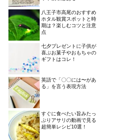
八王子市高尾のおすすめ
ホタル観賞スポットと時
期は？楽しむコツと注意
点
七夕プレゼントに子供が
喜ぶお菓子やおもちゃの
ギフトはコレ！
英語で「〇〇には〜があ
る」を言う表現方法
すぐに食べたい旨みたっ
ぷりアサリの動画で見る
超簡単レシピ10選！