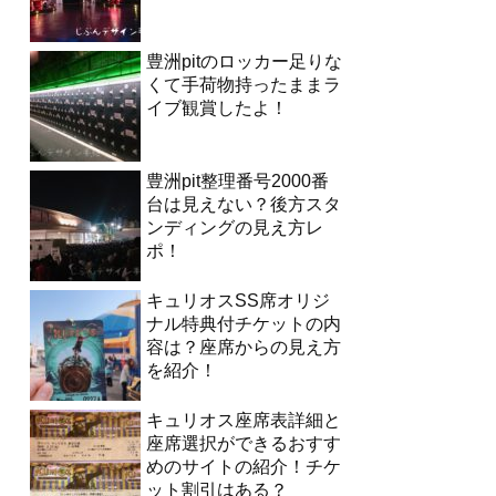
豊洲pitのロッカー足りな
くて手荷物持ったままラ
イブ観賞したよ！
豊洲pit整理番号2000番
台は見えない？後方スタ
ンディングの見え方レ
ポ！
キュリオスSS席オリジ
ナル特典付チケットの内
容は？座席からの見え方
を紹介！
キュリオス座席表詳細と
座席選択ができるおすす
めのサイトの紹介！チケ
ット割引はある？