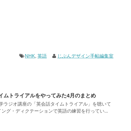
NHK
,
英語
じぶんデザイン手帖編集室
タイムトライアルをやってみた4月のまとめ
K語学ラジオ講座の「英会話タイムトライアル」を聴いて
ング・ディクテーションで英語の練習を行ってい...