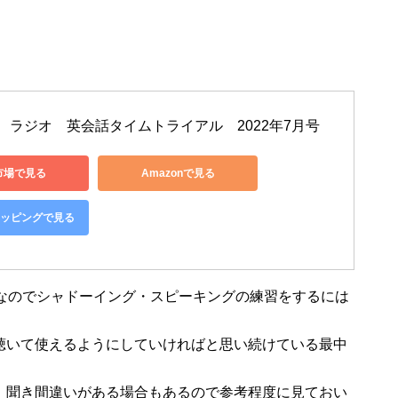
D　ラジオ　英会話タイムトライアル　2022年7月号
市場で見る
Amazonで見る
ショッピングで見る
間なのでシャドーイング・スピーキングの練習をするには
聴いて使えるようにしていければと思い続けている最中
、聞き間違いがある場合もあるので参考程度に見ておい