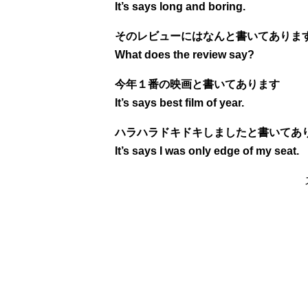
It’s says long and boring.
そのレビューにはなんと書いてありま
What does the review say?
今年１番の映画と書いてあります
It’s says best film of year.
ハラハラドキドキしましたと書いてあ
It’s says I was only edge of my seat.