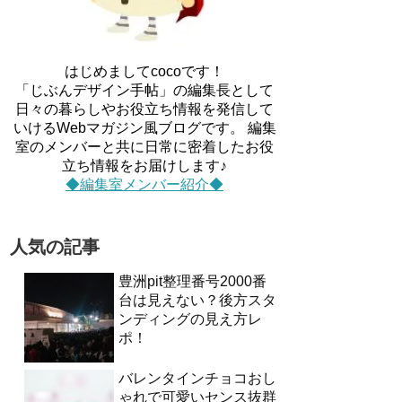
はじめましてcocoです！
「じぶんデザイン手帖」の編集長として
日々の暮らしやお役立ち情報を発信して
いけるWebマガジン風ブログです。 編集
室のメンバーと共に日常に密着したお役
立ち情報をお届けします♪
◆編集室メンバー紹介◆
人気の記事
豊洲pit整理番号2000番
台は見えない？後方スタ
ンディングの見え方レ
ポ！
バレンタインチョコおし
ゃれで可愛いセンス抜群