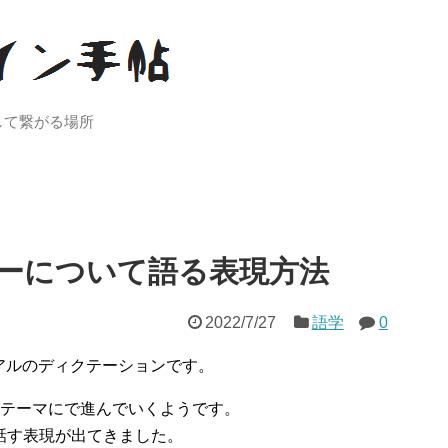
して繋がる場所
ーについて語る表現方法
2022/7/27
語学
0
イアルのディクテーションです。
をテーマにで進んでいくようです。
話す表現が出てきました。