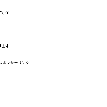
すか？
ります
スポンサーリンク