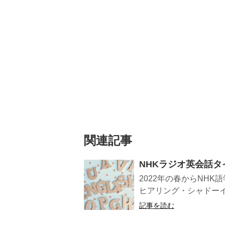
関連記事
NHKラジオ英会話
2022年の春からNH
ヒアリング・シャドーイ
記事を読む