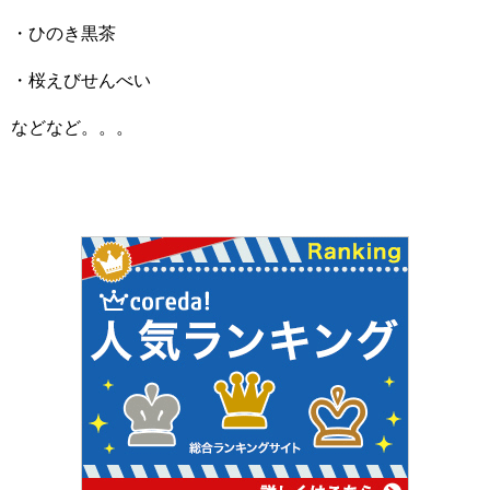
・ひのき黒茶
・桜えびせんべい
などなど。。。