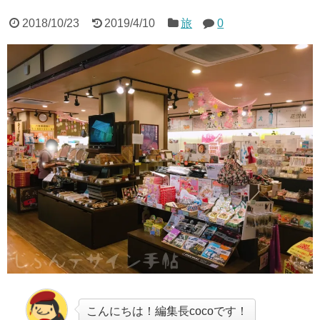
2018/10/23
2019/4/10
旅
0
こんにちは！編集長cocoです！