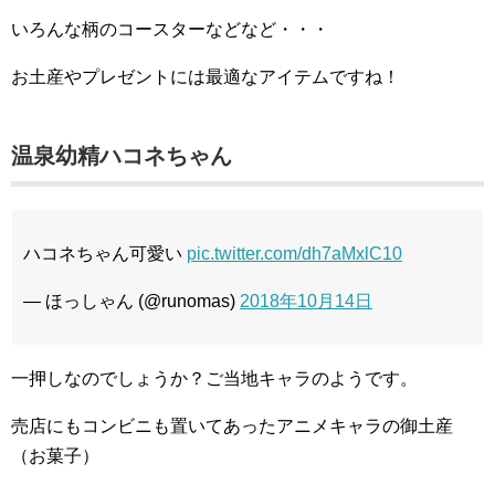
いろんな柄のコースターなどなど・・・
お土産やプレゼントには最適なアイテムですね！
温泉幼精ハコネちゃん
ハコネちゃん可愛い
pic.twitter.com/dh7aMxlC10
— ほっしゃん (@runomas)
2018年10月14日
一押しなのでしょうか？ご当地キャラのようです。
売店にもコンビニも置いてあったアニメキャラの御土産
（お菓子）