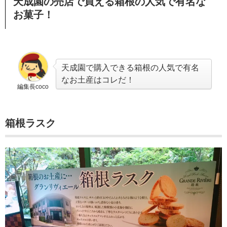
天成園の売店で買える箱根の人気で有名な
お菓子！
天成園で購入できる箱根の人気で有名
なお土産はコレだ！
編集長coco
箱根ラスク