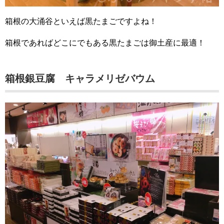
箱根の大涌谷といえば黒たまごですよね！
箱根であればどこにでもある黒たまごは御土産に最適！
箱根銀豆腐 キャラメリゼバウム