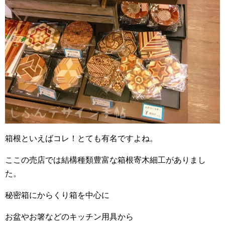
箱根といえばコレ！とても有名ですよね。
ここの売店では結構種類豊富な箱根寄木細工がありまし
た。
秘密箱にからくり箱を中心に
お盆やお箸などのキッチン用具から